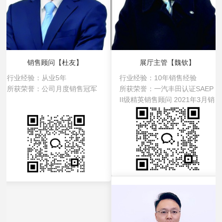
销售顾问【杜友】
展厅主管【魏钦】
行业经验：
从业5年
行业经验：
10年销售经验
所获荣誉：
公司月度销售冠军
所获荣誉：
一汽丰田认证SAEP
II级精英销售顾问 2021年3月销
售冠军，客户满意度冠军，价
值链冠军