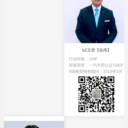
bZ主管【岳伟】
行业经验：
10年
所获荣誉：
一汽丰田认证SAEP
II级精英销售顾问；2019年3月
销售冠军；2019年4月客户满意
度冠军；2022年集团优秀员工