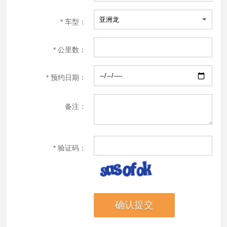
*
车型：
*
公里数：
*
预约日期：
备注：
*
验证码：
确认提交