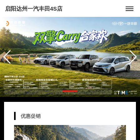
启阳达州一汽丰田4S店
优惠促销