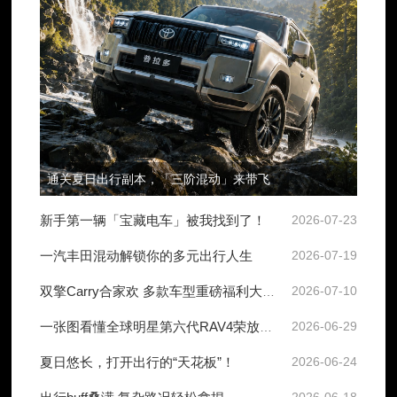
通关夏日出行副本，「三阶混动」来带飞
新手第一辆「宝藏电车」被我找到了！
2026-07-23
一汽丰田混动解锁你的多元出行人生
2026-07-19
双擎Carry合家欢 多款车型重磅福利大放送！
2026-07-10
一张图看懂全球明星第六代RAV4荣放的SUV四驱技术
2026-06-29
夏日悠长，打开出行的“天花板”！
2026-06-24