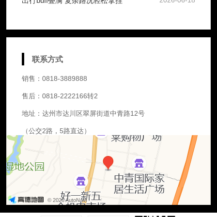
出行buff叠满 复杂路况轻松拿捏
2026-06-18
联系方式
销售：0818-3889888
售后：0818-2222166转2
地址：达州市达川区翠屏街道中青路12号
（公交2路，5路直达）
© 2026 AutoNavi