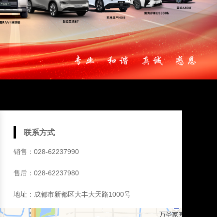
联系方式
销售：028-62237990
售后：028-62237980
地址：成都市新都区大丰大天路1000号